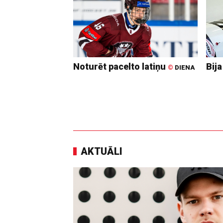
Noturēt pacelto latiņu
Bija
©
DIENA
AKTUĀLI