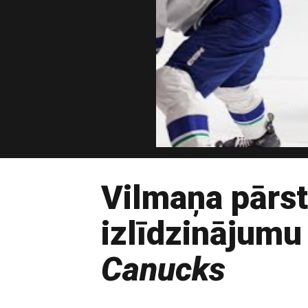
Vilmaņa pārs
izlīdzinājumu 
Canucks