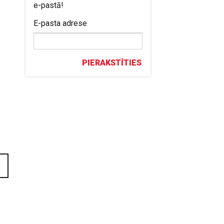
e-pastā!
r
E-pasta adrese
PIERAKSTĪTIES