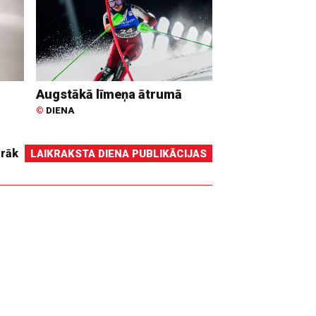
Augstākā līmeņa ātrumā
©
DIENA
irāk
LAIKRAKSTA DIENA PUBLIKĀCIJAS