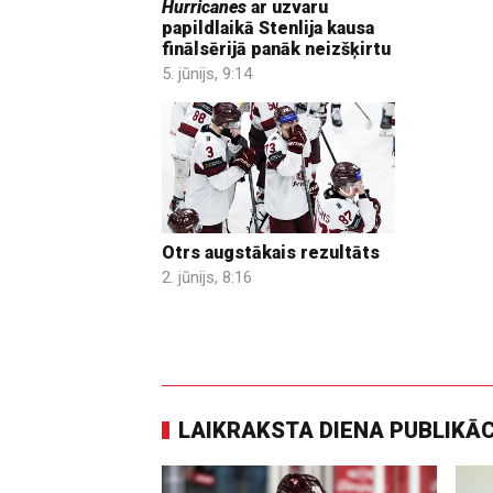
Hurricanes
ar uzvaru
papildlaikā Stenlija kausa
finālsērijā panāk neizšķirtu
5. jūnijs, 9:14
Otrs augstākais rezultāts
2. jūnijs, 8:16
LAIKRAKSTA DIENA PUBLIKĀ