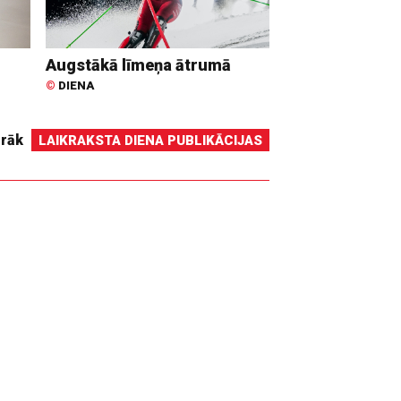
Augstākā līmeņa ātrumā
©
DIENA
irāk
LAIKRAKSTA DIENA PUBLIKĀCIJAS