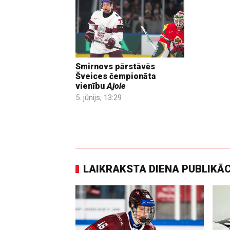
Smirnovs pārstāvēs
Šveices čempionāta
vienību
Ajoie
5. jūnijs, 13:29
LAIKRAKSTA DIENA PUBLIKĀ