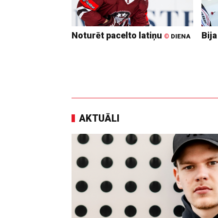
Noturēt pacelto latiņu
Bija
©
DIENA
AKTUĀLI