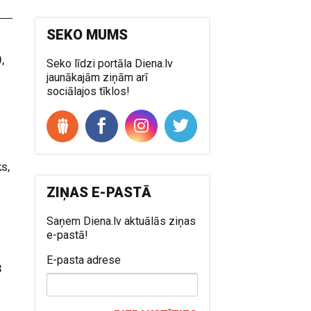
SEKO MUMS
,
Seko līdzi portāla Diena.lv
jaunākajām ziņām arī
sociālajos tīklos!
s,
ZIŅAS E-PASTĀ
Saņem Diena.lv aktuālās ziņas
e-pastā!
E-pasta adrese
3