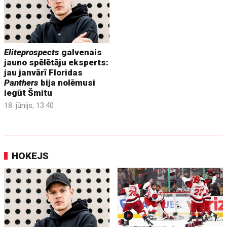
Eliteprospects
galvenais
jauno spēlētāju eksperts:
jau janvārī Floridas
Panthers
bija nolēmusi
iegūt Šmitu
18. jūnijs, 13:40
HOKEJS