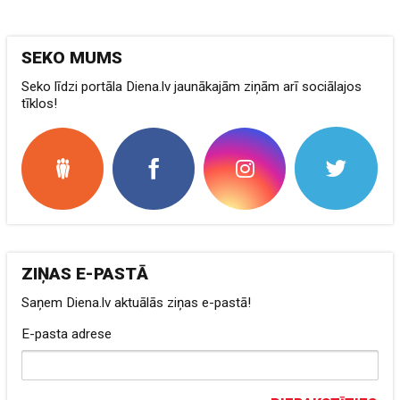
SEKO MUMS
Seko līdzi portāla Diena.lv jaunākajām ziņām arī sociālajos
tīklos!
ZIŅAS E-PASTĀ
Saņem Diena.lv aktuālās ziņas e-pastā!
E-pasta adrese