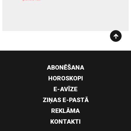
siltumsūknis
ABONĒŠANA
HOROSKOPI
E-AVĪZE
ZIŅAS E-PASTĀ
REKLĀMA
KONTAKTI