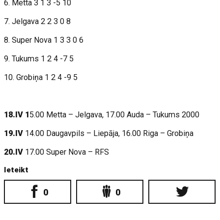
6. Metta 3 1 3 -5 10
7. Jelgava 2 2 3 0 8
8. Super Nova 1 3 3 0 6
9. Tukums 1 2 4 -7 5
10. Grobiņa 1 2 4 -9 5
18.IV 1
5.00 Metta – Jelgava, 17.00 Auda – Tukums 2000
19.IV
14.00 Daugavpils – Liepāja, 16.00 Riga – Grobiņa
20.IV
17.00 Super Nova – RFS
Ieteikt
0
0