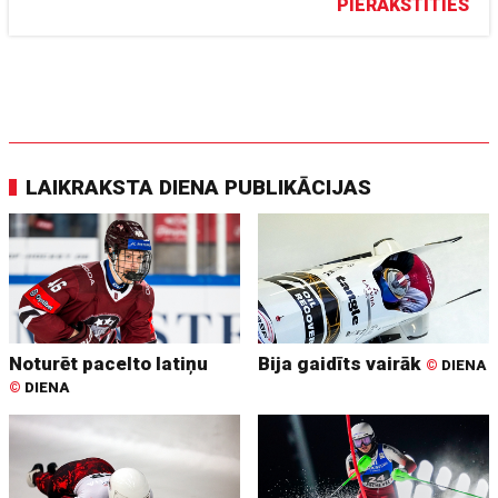
PIERAKSTĪTIES
LAIKRAKSTA DIENA PUBLIKĀCIJAS
Noturēt pacelto latiņu
Bija gaidīts vairāk
©
DIENA
©
DIENA