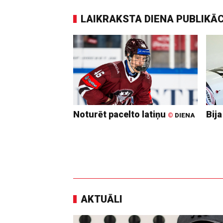
LAIKRAKSTA DIENA PUBLIKĀ
Noturēt pacelto latiņu
Bija
©
DIENA
AKTUĀLI