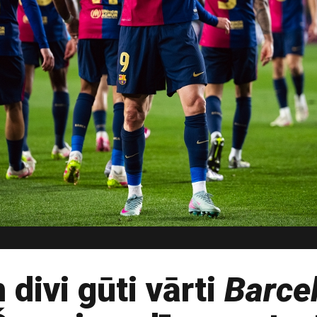
divi gūti vārti
Barce