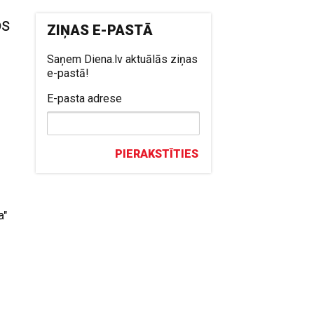
os
ZIŅAS E-PASTĀ
Saņem Diena.lv aktuālās ziņas
e-pastā!
E-pasta adrese
PIERAKSTĪTIES
a"