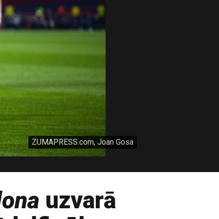
ZUMAPRESS.com, Joan Gosa
lona
uzvarā