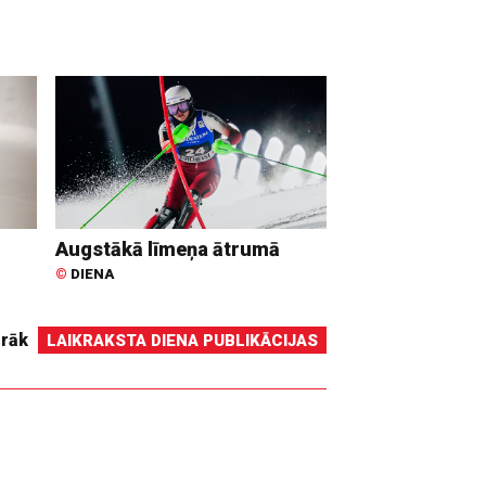
Augstākā līmeņa ātrumā
©
DIENA
irāk
LAIKRAKSTA DIENA PUBLIKĀCIJAS