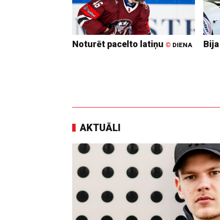
Noturēt pacelto latiņu
Bija
©
DIENA
AKTUĀLI