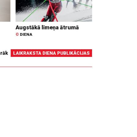
Augstākā līmeņa ātrumā
©
DIENA
irāk
LAIKRAKSTA DIENA PUBLIKĀCIJAS