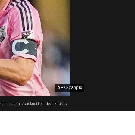
AP/Scanpix
icināšana izsaukusi lielu devu kritikas.