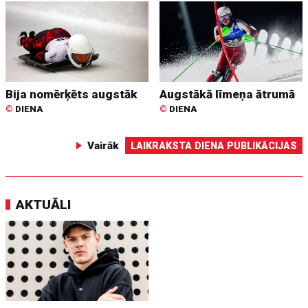
Bija nomērķēts augstāk
Augstākā līmeņa ātrumā
©
DIENA
©
DIENA
Vairāk
LAIKRAKSTA DIENA PUBLIKĀCIJAS
AKTUĀLI