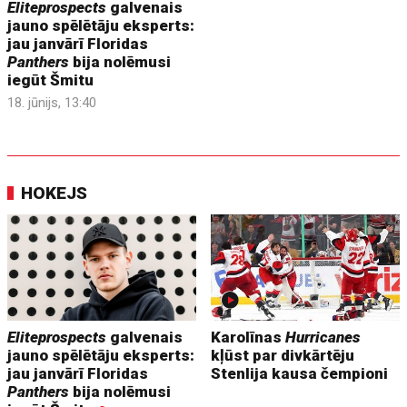
Eliteprospects
galvenais
jauno spēlētāju eksperts:
jau janvārī Floridas
Panthers
bija nolēmusi
iegūt Šmitu
18. jūnijs, 13:40
HOKEJS
Eliteprospects
galvenais
Karolīnas
Hurricanes
jauno spēlētāju eksperts:
kļūst par divkārtēju
jau janvārī Floridas
Stenlija kausa čempioni
Panthers
bija nolēmusi