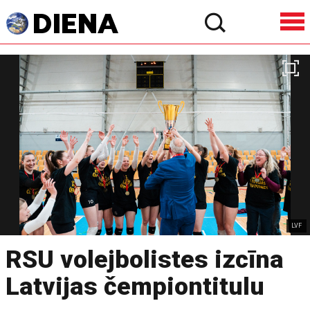
LVF
RSU volejbolistes izcīna
Latvijas čempiontitulu