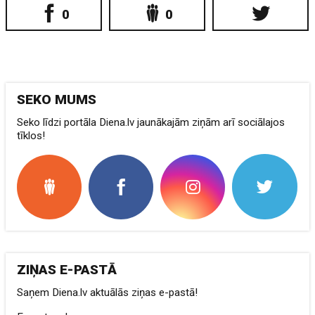
0
0
SEKO MUMS
Seko līdzi portāla Diena.lv jaunākajām ziņām arī sociālajos
tīklos!
ZIŅAS E-PASTĀ
Saņem Diena.lv aktuālās ziņas e-pastā!