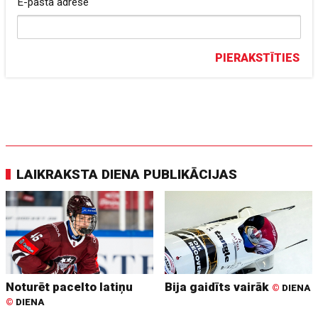
E-pasta adrese
PIERAKSTĪTIES
LAIKRAKSTA DIENA PUBLIKĀCIJAS
Noturēt pacelto latiņu
Bija gaidīts vairāk
©
DIENA
©
DIENA