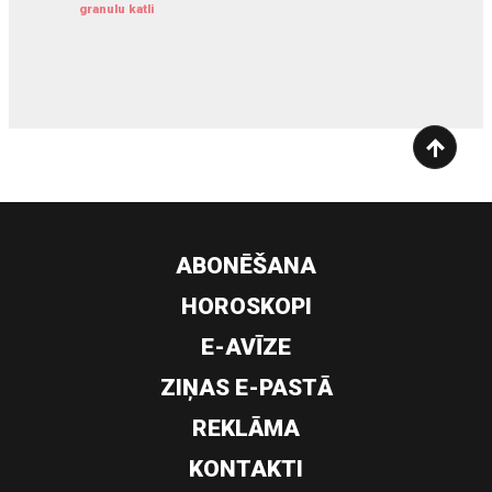
granulu katli
siltumsūknis
ABONĒŠANA
HOROSKOPI
E-AVĪZE
ZIŅAS E-PASTĀ
REKLĀMA
KONTAKTI