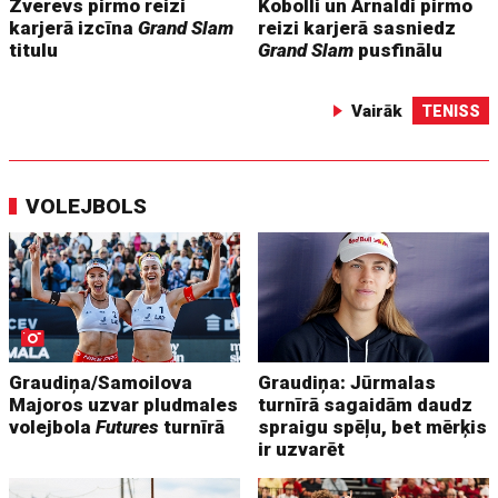
Zverevs pirmo reizi
Kobolli un Arnaldi pirmo
karjerā izcīna
Grand Slam
reizi karjerā sasniedz
titulu
Grand Slam
pusfinālu
Vairāk
TENISS
VOLEJBOLS
Graudiņa/Samoilova
Graudiņa: Jūrmalas
Majoros uzvar pludmales
turnīrā sagaidām daudz
volejbola
Futures
turnīrā
spraigu spēļu, bet mērķis
ir uzvarēt