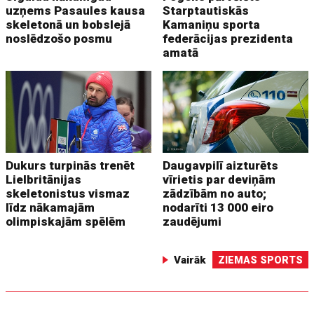
uzņems Pasaules kausa
Starptautiskās
skeletonā un bobslejā
Kamaniņu sporta
noslēdzošo posmu
federācijas prezidenta
amatā
Dukurs turpinās trenēt
Daugavpilī aizturēts
Lielbritānijas
vīrietis par deviņām
skeletonistus vismaz
zādzībām no auto;
līdz nākamajām
nodarīti 13 000 eiro
olimpiskajām spēlēm
zaudējumi
Vairāk
ZIEMAS SPORTS