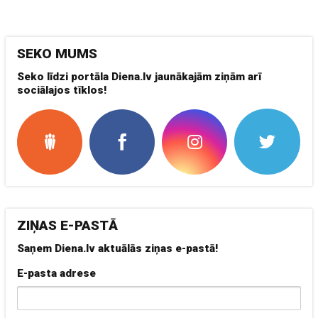
SEKO MUMS
Seko līdzi portāla Diena.lv jaunākajām ziņām arī
sociālajos tīklos!
ZIŅAS E-PASTĀ
Saņem Diena.lv aktuālās ziņas e-pastā!
E-pasta adrese