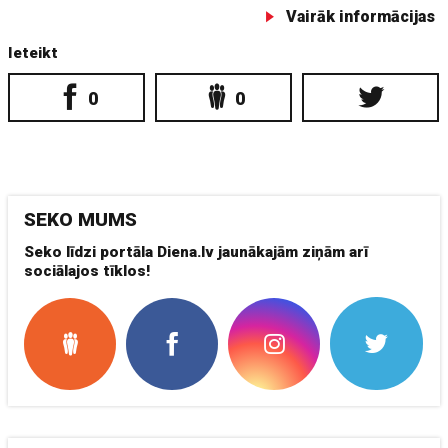
Vairāk informācijas
Ieteikt
0
0
SEKO MUMS
Seko līdzi portāla Diena.lv jaunākajām ziņām arī
sociālajos tīklos!