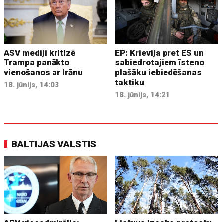
ASV mediji kritizē
EP: Krievija pret ES un
Trampa panākto
sabiedrotajiem īsteno
vienošanos ar Irānu
plašāku iebiedēšanas
taktiku
18. jūnijs, 14:03
18. jūnijs, 14:21
BALTIJAS VALSTIS