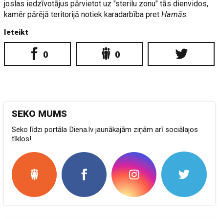
joslas iedzīvotājus pārvietot uz "sterilu zonu" tās dienvidos,
kamēr pārējā teritorijā notiek karadarbība pret
Hamās.
Ieteikt
0
0
SEKO MUMS
Seko līdzi portāla Diena.lv jaunākajām ziņām arī sociālajos
tīklos!