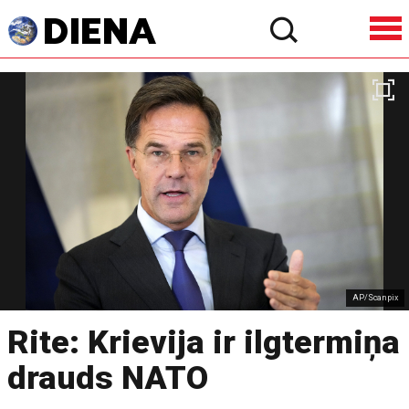
AP/Scanpix
Rite: Krievija ir ilgtermiņa
drauds NATO