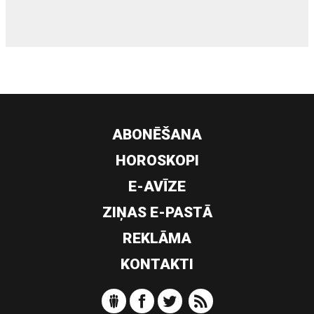
ABONĒŠANA
HOROSKOPI
E-AVĪZE
ZIŅAS E-PASTĀ
REKLĀMA
KONTAKTI