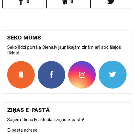
0
0
SEKO MUMS
Seko līdzi portāla Diena.lv jaunākajām ziņām arī sociālajos
tīklos!
ZIŅAS E-PASTĀ
Saņem Diena.lv aktuālās ziņas e-pastā!
E-pasta adrese