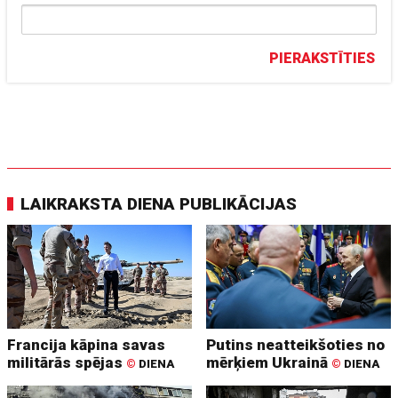
PIERAKSTĪTIES
LAIKRAKSTA DIENA PUBLIKĀCIJAS
Francija kāpina savas
Putins neatteikšoties no
militārās spējas
mērķiem Ukrainā
©
DIENA
©
DIENA