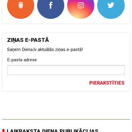
ZIŅAS E-PASTĀ
Saņem Diena.lv aktuālās ziņas e-pastā!
E-pasta adrese
PIERAKSTĪTIES
LAIKRAKSTA DIENA PUBLIKĀCIJAS