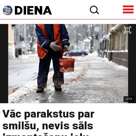
LETA
Vāc parakstus par
smilšu, nevis sāls