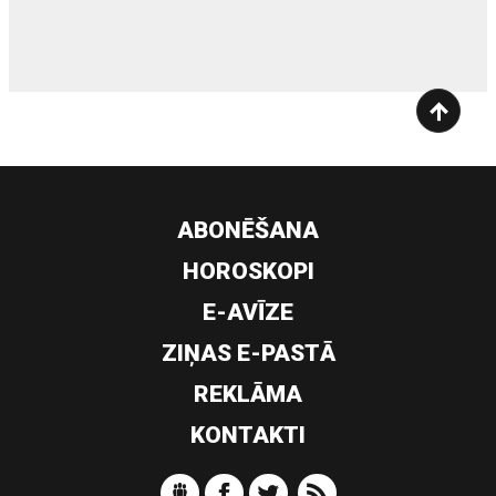
ABONĒŠANA
HOROSKOPI
E-AVĪZE
ZIŅAS E-PASTĀ
REKLĀMA
KONTAKTI