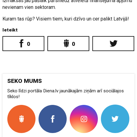
izmaksas jau pašlaik pārsniedz atvēlētā finansējuma apjomu
nevienam vien sektoram.
Kuram tas rūp? Visiem tiem, kuri dzīvo un cer palikt Latvijā!
Ieteikt
0
0
SEKO MUMS
Seko līdzi portāla Diena.lv jaunākajām ziņām arī sociālajos
tīklos!