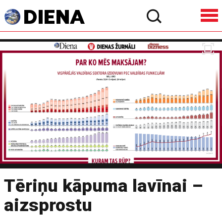
Tēriņu kāpuma lavīnai –
aizsprostu