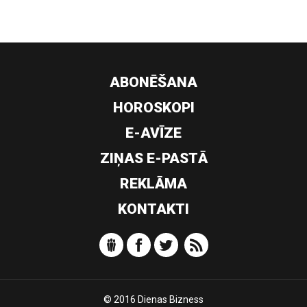
ABONĒŠANA
HOROSKOPI
E-AVĪZE
ZIŅAS E-PASTĀ
REKLĀMA
KONTAKTI
© 2016 Dienas Bizness