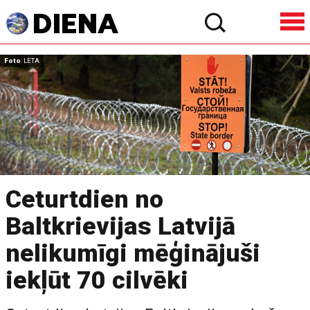
Foto
: LETA
Ceturtdien no
Baltkrievijas Latvijā
nelikumīgi mēģinājuši
iekļūt 70 cilvēki