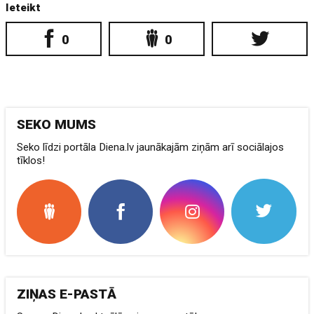
Ieteikt
0
0
SEKO MUMS
Seko līdzi portāla Diena.lv jaunākajām ziņām arī sociālajos
tīklos!
ZIŅAS E-PASTĀ