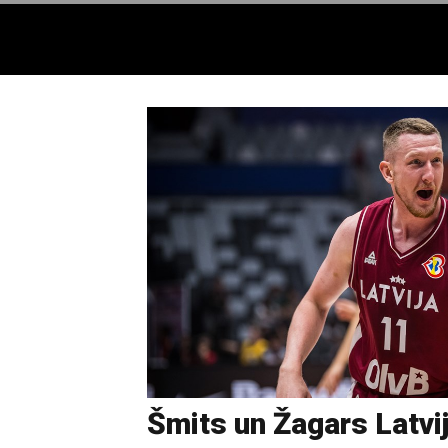
Šmits un Žagars Latvi