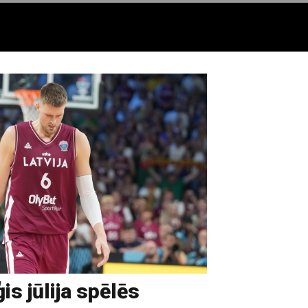
is jūlija spēlēs