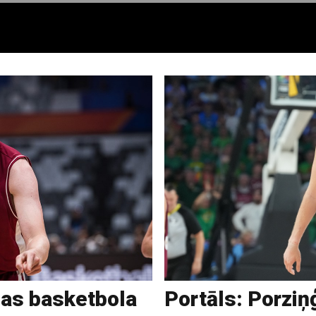
jas basketbola
Portāls: Porziņģ