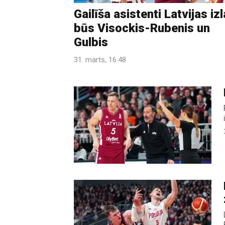
Gailīša asistenti Latvijas iz
būs Visockis-Rubenis un
Gulbis
31. marts, 16:48