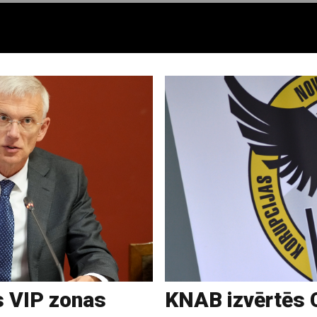
s VIP zonas
KNAB izvērtēs 