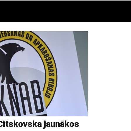
Citskovska jaunākos