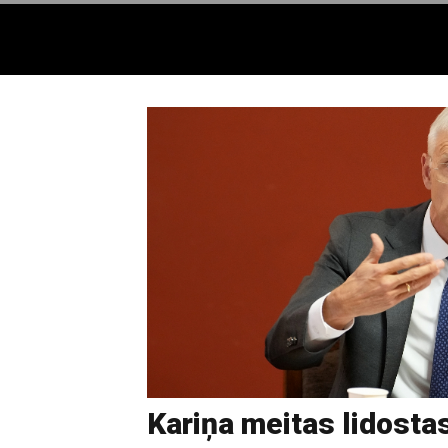
Kariņa meitas lidosta