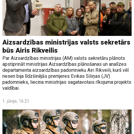
Aizsardzības ministrijas valsts sekretārs
būs Airis Rikveilis
Par Aizsardzības ministrijas (AM) valsts sekretāru plānots
apstiprināt ministrijas Aizsardzības plānošanas un analīzes
departamenta aizsardzības padomnieku Airi Rikveili, kurš vēl
nesen bija līdzšinējās premjeres Evikas Siliņas (JV)
padomnieks, liecina ministrijas sagatavotais rīkojuma projekts
valdībai.
1. jūnijs, 16:21