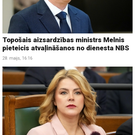
Topošais aizsardzības ministrs Melnis
pieteicis atvaļināšanos no dienesta NBS
28. maijs, 16:16