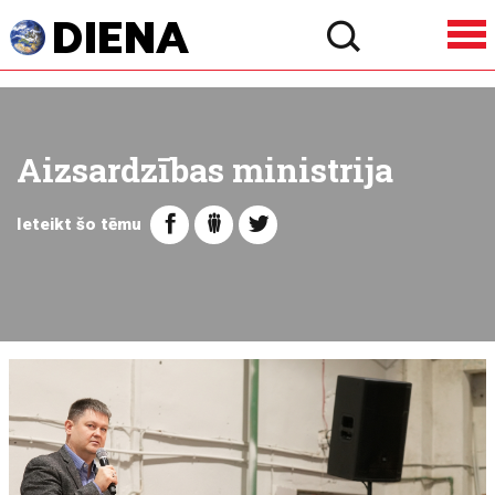
Aizsardzības ministrija
Ieteikt šo tēmu