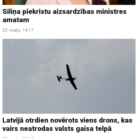
Siliņa piekristu aizsardzības ministres
amatam
23. maijs, 14:17
Latvijā otrdien novērots viens drons, kas
vairs neatrodas valsts gaisa telpā