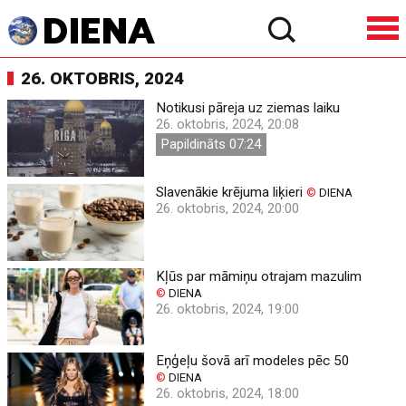
26. OKTOBRIS, 2024
Notikusi pāreja uz ziemas laiku
26. oktobris, 2024, 20:08
Papildināts 07:24
Slavenākie krējuma liķieri
©
DIENA
26. oktobris, 2024, 20:00
Kļūs par māmiņu otrajam mazulim
©
DIENA
26. oktobris, 2024, 19:00
Eņģeļu šovā arī modeles pēc 50
©
DIENA
26. oktobris, 2024, 18:00