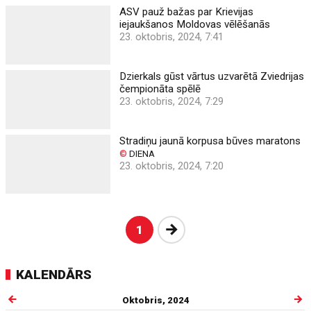
ASV pauž bažas par Krievijas
iejaukšanos Moldovas vēlēšanās
23. oktobris, 2024, 7:41
Dzierkals gūst vārtus uzvarētā Zviedrijas
čempionāta spēlē
23. oktobris, 2024, 7:29
Stradiņu jaunā korpusa būves maratons
©
DIENA
23. oktobris, 2024, 7:20
Nākošā
1
KALENDĀRS
Oktobris, 2024