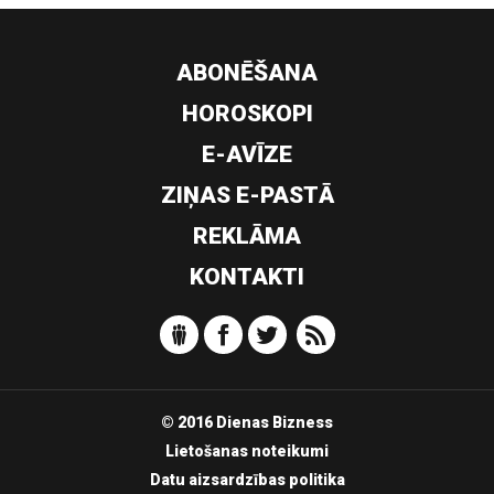
ABONĒŠANA
HOROSKOPI
E-AVĪZE
ZIŅAS E-PASTĀ
REKLĀMA
KONTAKTI
© 2016 Dienas Bizness
Lietošanas noteikumi
Datu aizsardzības politika