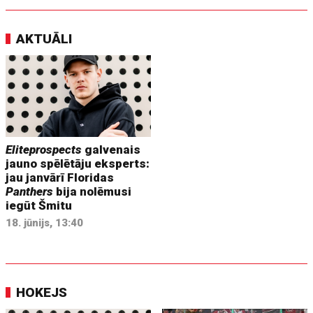
AKTUĀLI
Eliteprospects
galvenais
jauno spēlētāju eksperts:
jau janvārī Floridas
Panthers
bija nolēmusi
iegūt Šmitu
18. jūnijs, 13:40
HOKEJS