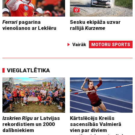
Ferrari
pagarina
Sesku ekipāža uzvar
vienošanos ar Leklēru
rallijā
Kurzeme
Vairāk
MOTORU SPORTS
VIEGLATLĒTIKA
Izskrien Rīgu
ar Latvijas
Kārtslēcējs Kreišs
rekordistiem un 2000
sacensībās Valmierā
dalībniekiem
vien par diviem