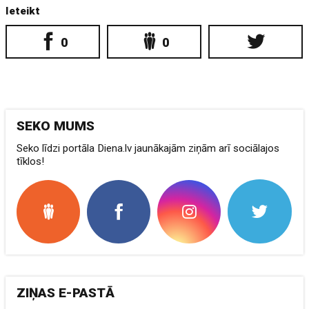
Ieteikt
0
0
SEKO MUMS
Seko līdzi portāla Diena.lv jaunākajām ziņām arī sociālajos
tīklos!
ZIŅAS E-PASTĀ