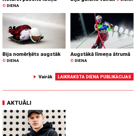
©
DIENA
Bija nomērķēts augstāk
Augstākā līmeņa ātrumā
©
DIENA
©
DIENA
Vairāk
LAIKRAKSTA DIENA PUBLIKĀCIJAS
AKTUĀLI