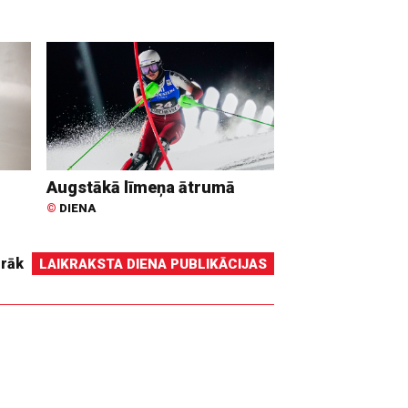
Augstākā līmeņa ātrumā
©
DIENA
irāk
LAIKRAKSTA DIENA PUBLIKĀCIJAS