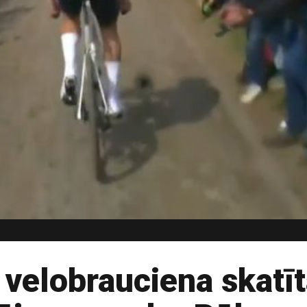
velobrauciena skatīt