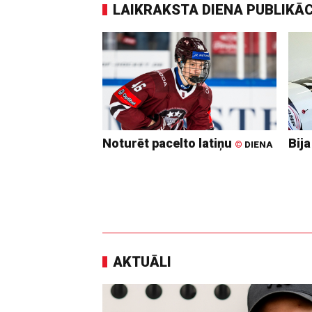
LAIKRAKSTA DIENA PUBLIKĀ
Noturēt pacelto latiņu
Bija
©
DIENA
AKTUĀLI