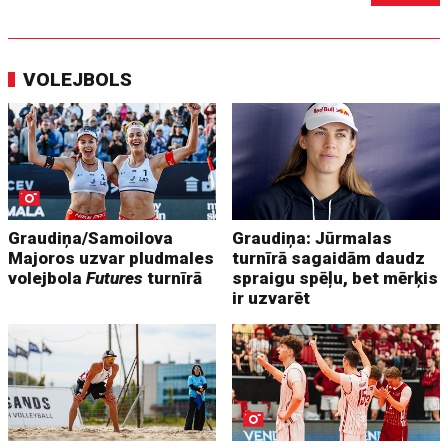
VOLEJBOLS
Graudiņa/Samoilova
Graudiņa: Jūrmalas
Majoros uzvar pludmales
turnīrā sagaidām daudz
volejbola
Futures
turnīrā
spraigu spēļu, bet mērķis
ir uzvarēt