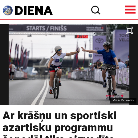
Māris Vancevičs
Ar krāšņu un sportiski
azartisku programmu