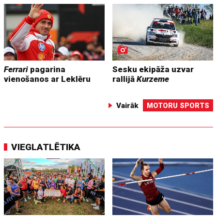
Ferrari
pagarina
Sesku ekipāža uzvar
vienošanos ar Leklēru
rallijā
Kurzeme
Vairāk
MOTORU SPORTS
VIEGLATLĒTIKA