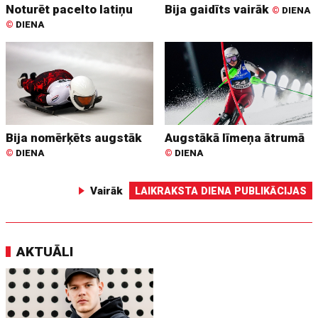
Noturēt pacelto latiņu
Bija gaidīts vairāk
©
DIENA
©
DIENA
Bija nomērķēts augstāk
Augstākā līmeņa ātrumā
©
DIENA
©
DIENA
Vairāk
LAIKRAKSTA DIENA PUBLIKĀCIJAS
AKTUĀLI