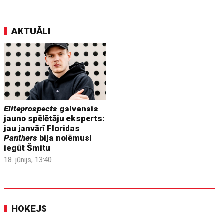
AKTUĀLI
Eliteprospects
galvenais
jauno spēlētāju eksperts:
jau janvārī Floridas
Panthers
bija nolēmusi
iegūt Šmitu
18. jūnijs, 13:40
HOKEJS