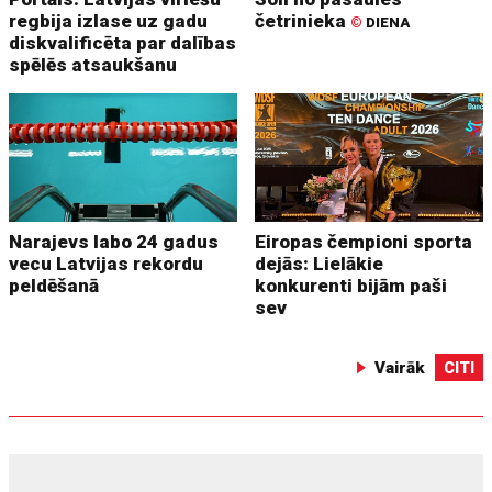
regbija izlase uz gadu
četrinieka
©
DIENA
diskvalificēta par dalības
spēlēs atsaukšanu
Narajevs labo 24 gadus
Eiropas čempioni sporta
vecu Latvijas rekordu
dejās: Lielākie
peldēšanā
konkurenti bijām paši
sev
Vairāk
CITI