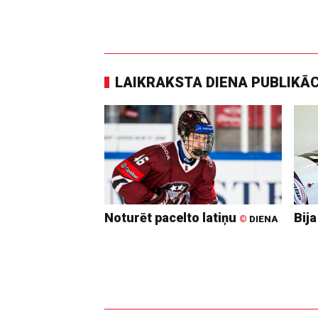
LAIKRAKSTA DIENA PUBLIKĀ
Noturēt pacelto latiņu
Bija
©
DIENA