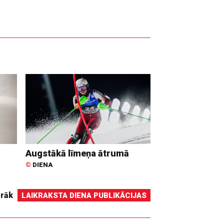
Augstākā līmeņa ātrumā
©
DIENA
irāk
LAIKRAKSTA DIENA PUBLIKĀCIJAS