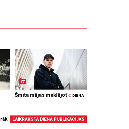
Šmita mājas meklējot
©
DIENA
irāk
LAIKRAKSTA DIENA PUBLIKĀCIJAS