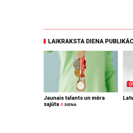
LAIKRAKSTA DIENA PUBLIKĀ
Jaunais talants un mēra
Lat
sajūta
©
DIENA