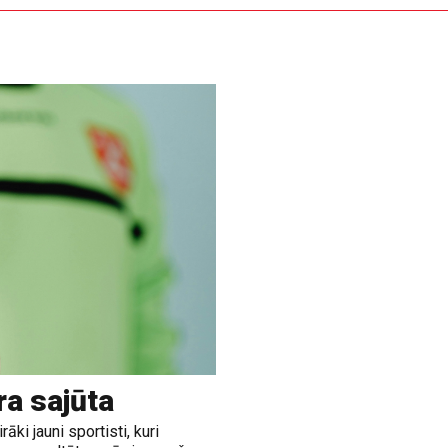
ra sajūta
āki jauni sportisti, kuri