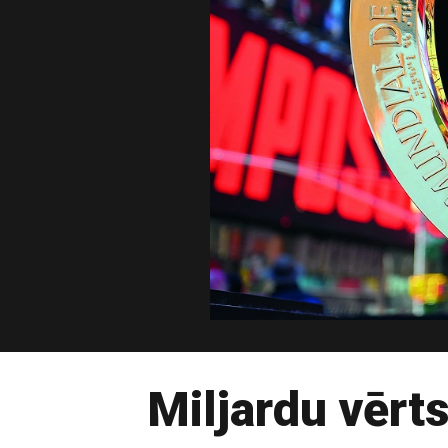
Miljardu vērt