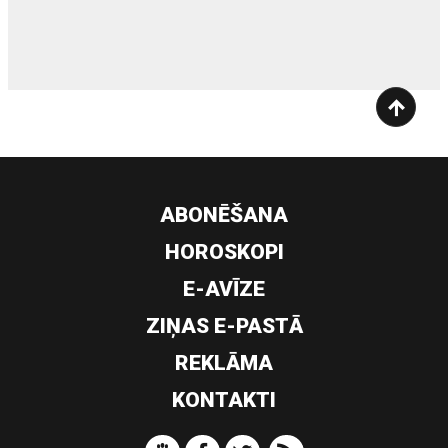
siltumsūknis
ABONĒŠANA
HOROSKOPI
E-AVĪZE
ZIŅAS E-PASTĀ
REKLĀMA
KONTAKTI