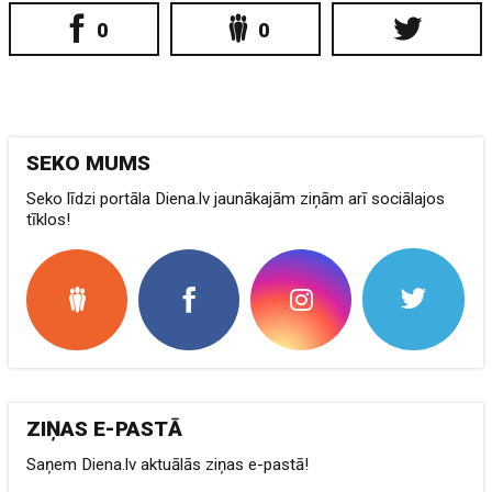
0
0
SEKO MUMS
Seko līdzi portāla Diena.lv jaunākajām ziņām arī sociālajos
tīklos!
ZIŅAS E-PASTĀ
Saņem Diena.lv aktuālās ziņas e-pastā!