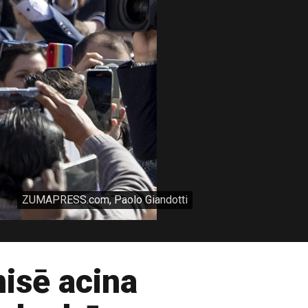
ZUMAPRESS.com, Paolo Giandotti
isē acina