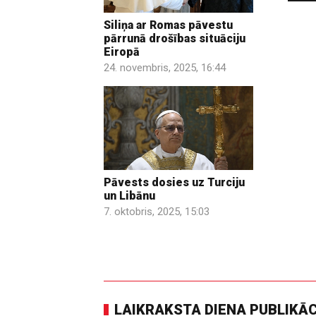
Siliņa ar Romas pāvestu
pārrunā drošības situāciju
Eiropā
24. novembris, 2025, 16:44
Pāvests dosies uz Turciju
un Libānu
7. oktobris, 2025, 15:03
LAIKRAKSTA DIENA PUBLIKĀ