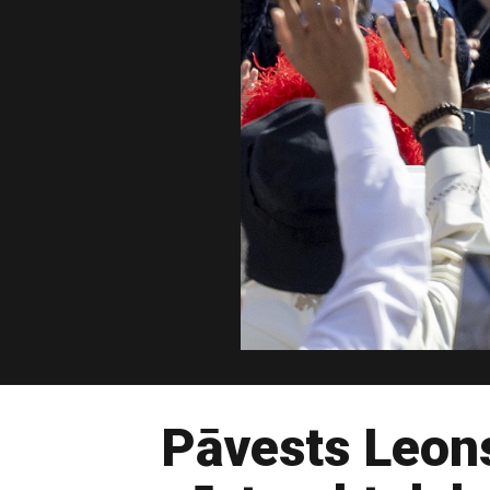
Pāvests Leons