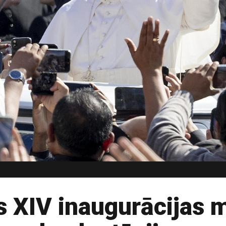
 XIV inaugurācijas m