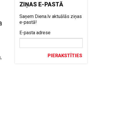
ZIŅAS E-PASTĀ
Saņem Diena.lv aktuālās ziņas
a
e-pastā!
E-pasta adrese
PIERAKSTĪTIES
,