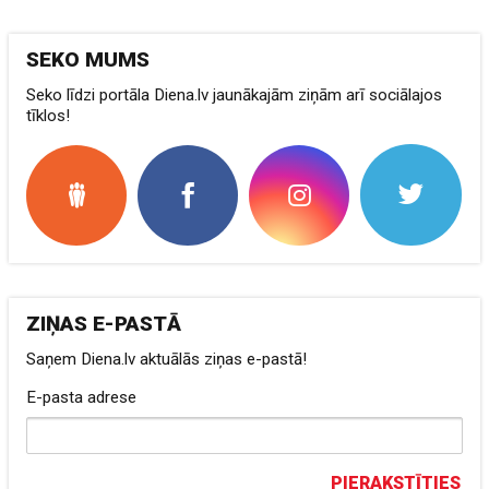
SEKO MUMS
Seko līdzi portāla Diena.lv jaunākajām ziņām arī sociālajos
tīklos!
ZIŅAS E-PASTĀ
Saņem Diena.lv aktuālās ziņas e-pastā!
E-pasta adrese
PIERAKSTĪTIES