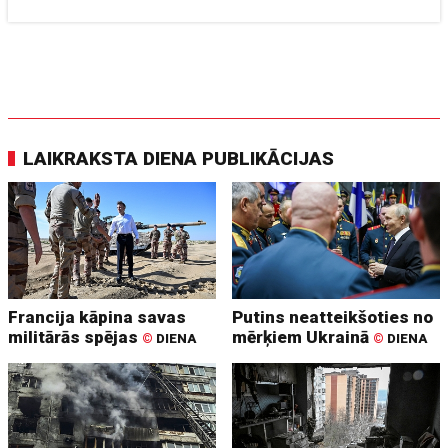
LAIKRAKSTA DIENA PUBLIKĀCIJAS
Francija kāpina savas
Putins neatteikšoties no
militārās spējas
mērķiem Ukrainā
©
DIENA
©
DIENA