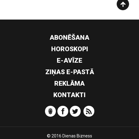
ABONĒŠANA
HOROSKOPI
E-AVĪZE
ZIŅAS E-PASTĀ
REKLĀMA
KONTAKTI
© 2016 Dienas Bizness