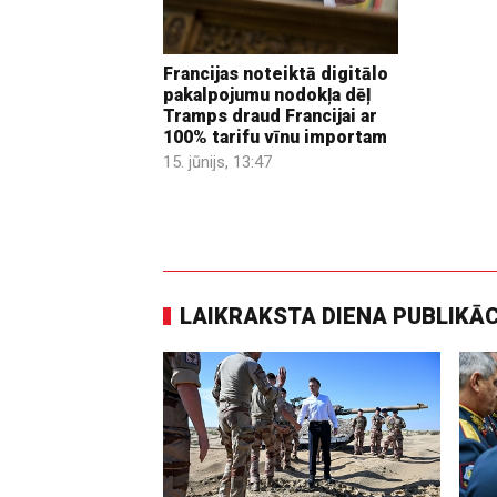
Francijas noteiktā digitālo
pakalpojumu nodokļa dēļ
Tramps draud Francijai ar
100% tarifu vīnu importam
15. jūnijs, 13:47
LAIKRAKSTA DIENA PUBLIKĀ