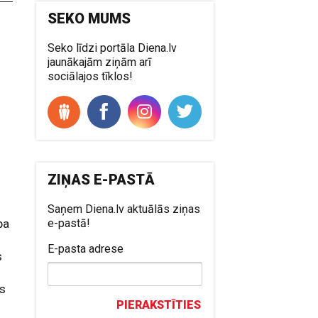
SEKO MUMS
Seko līdzi portāla Diena.lv
jaunākajām ziņām arī
sociālajos tīklos!
ZIŅAS E-PASTĀ
Saņem Diena.lv aktuālās ziņas
pa
e-pastā!
E-pasta adrese
s
es
PIERAKSTĪTIES