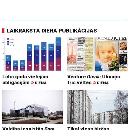
LAIKRAKSTA DIENA PUBLIKĀCIJAS
Labs gads vietējām
Vēsture
Dienā
: Ulmaņa
obligācijām
trīs veltes
©
DIENA
©
DIENA
Valdība iesaistās
Gora
Tikai viens biržas