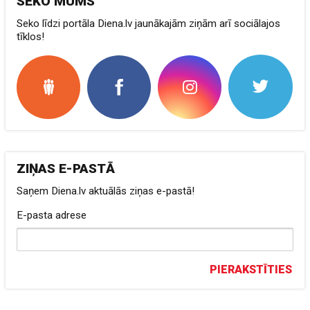
SEKO MUMS
Seko līdzi portāla Diena.lv jaunākajām ziņām arī sociālajos
tīklos!
ZIŅAS E-PASTĀ
Saņem Diena.lv aktuālās ziņas e-pastā!
E-pasta adrese
PIERAKSTĪTIES