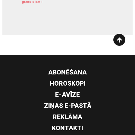
granulu katli
siltumsūknis
ABONĒŠANA
HOROSKOPI
E-AVĪZE
ZIŅAS E-PASTĀ
REKLĀMA
KONTAKTI