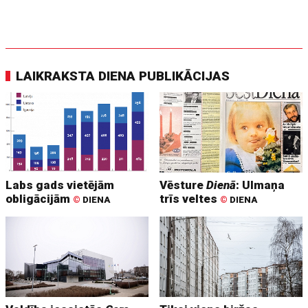
LAIKRAKSTA DIENA PUBLIKĀCIJAS
Labs gads vietējām
Vēsture
Dienā
: Ulmaņa
obligācijām
trīs veltes
©
DIENA
©
DIENA