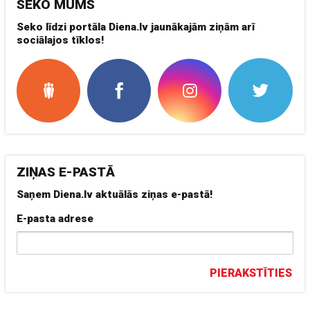
SEKO MUMS
Seko līdzi portāla Diena.lv jaunākajām ziņām arī
sociālajos tīklos!
ZIŅAS E-PASTĀ
Saņem Diena.lv aktuālās ziņas e-pastā!
E-pasta adrese
PIERAKSTĪTIES