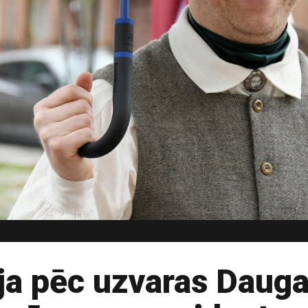
ja pēc uzvaras Daugav