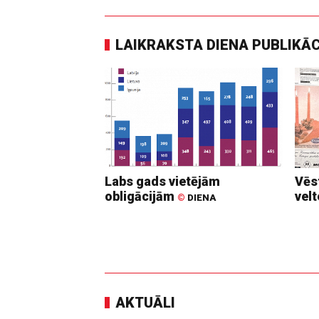
LAIKRAKSTA DIENA PUBLIKĀ
Labs gads vietējām
Vēs
obligācijām
vel
©
DIENA
AKTUĀLI