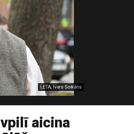
LETA, Ivars Soikāns
pilī aicina