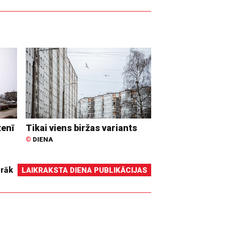
tenī
Tikai viens biržas variants
©
DIENA
irāk
LAIKRAKSTA DIENA PUBLIKĀCIJAS