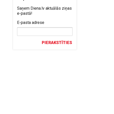
Saņem Diena.lv aktuālās ziņas
e-pastā!
E-pasta adrese
PIERAKSTĪTIES