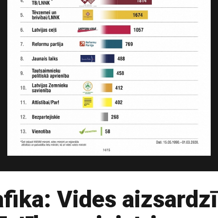
fika: Vides aizsardz