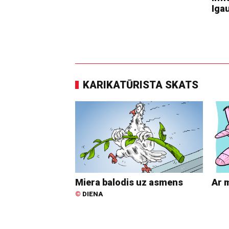
Igau
KARIKATŪRISTA SKATS
Miera balodis uz asmens
Ar 
©
DIENA