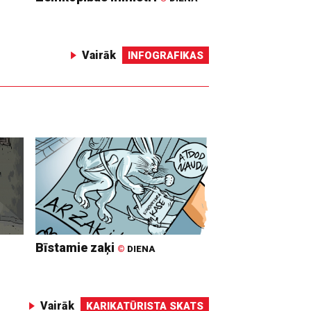
Vairāk
INFOGRAFIKAS
Bīstamie zaķi
©
DIENA
Vairāk
KARIKATŪRISTA SKATS