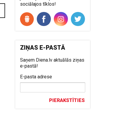
sociālajos tīklos!
ZIŅAS E-PASTĀ
Saņem Diena.lv aktuālās ziņas
e-pastā!
E-pasta adrese
PIERAKSTĪTIES