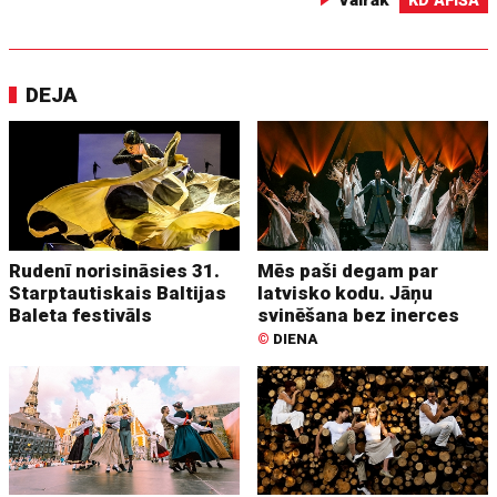
DEJA
Rudenī norisināsies 31.
Mēs paši degam par
Starptautiskais Baltijas
latvisko kodu. Jāņu
Baleta festivāls
svinēšana bez inerces
©
DIENA