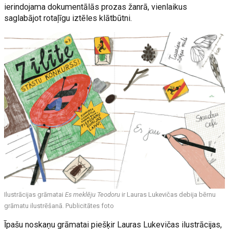
ierindojama dokumentālās prozas žanrā, vienlaikus
saglabājot rotaļīgu iztēles klātbūtni.
Ilustrācijas grāmatai
Es meklēju Teodoru
ir Lauras Lukevičas debija bērnu
grāmatu ilustrēšanā. Publicitātes foto
Īpašu noskaņu grāmatai piešķir Lauras Lukevičas ilustrācijas,