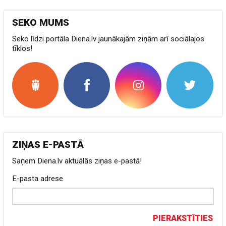
SEKO MUMS
Seko līdzi portāla Diena.lv jaunākajām ziņām arī sociālajos
tīklos!
ZIŅAS E-PASTĀ
Saņem Diena.lv aktuālās ziņas e-pastā!
E-pasta adrese
PIERAKSTĪTIES