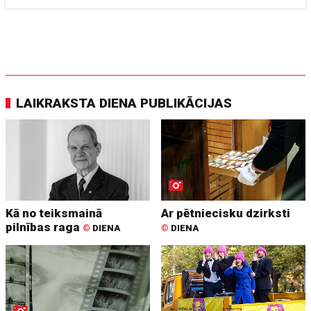
LAIKRAKSTA DIENA PUBLIKĀCIJAS
Kā no teiksmainā
Ar pētniecisku dzirksti
pilnības raga
©
DIENA
©
DIENA