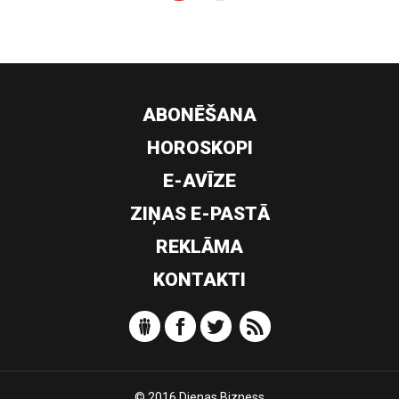
ABONĒŠANA
HOROSKOPI
E-AVĪZE
ZIŅAS E-PASTĀ
REKLĀMA
KONTAKTI
© 2016 Dienas Bizness