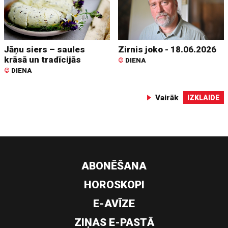
Jāņu siers – saules
Zirnis joko - 18.06.2026
krāsā un tradīcijās
©
DIENA
©
DIENA
Vairāk
IZKLAIDE
ABONĒŠANA
HOROSKOPI
E-AVĪZE
ZIŅAS E-PASTĀ