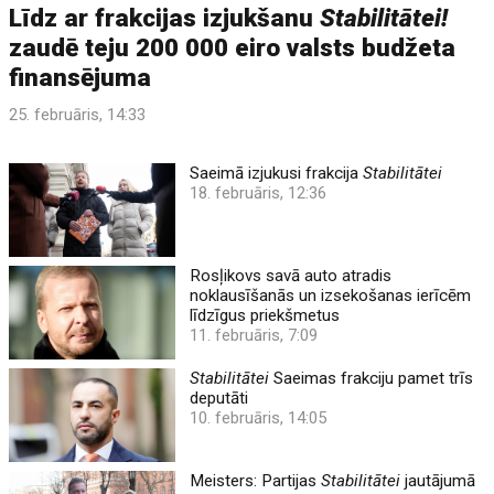
Līdz ar frakcijas izjukšanu
Stabilitātei!
zaudē teju 200 000 eiro valsts budžeta
finansējuma
25. februāris, 14:33
Saeimā izjukusi frakcija
Stabilitātei
18. februāris, 12:36
Rosļikovs savā auto atradis
noklausīšanās un izsekošanas ierīcēm
līdzīgus priekšmetus
11. februāris, 7:09
Stabilitātei
Saeimas frakciju pamet trīs
deputāti
10. februāris, 14:05
Meisters: Partijas
Stabilitātei
jautājumā