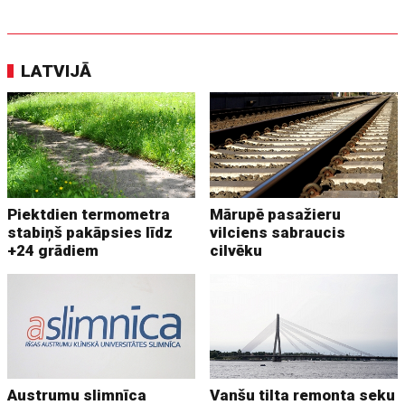
LATVIJĀ
Piektdien termometra
Mārupē pasažieru
stabiņš pakāpsies līdz
vilciens sabraucis
+24 grādiem
cilvēku
Austrumu slimnīca
Vanšu tilta remonta seku