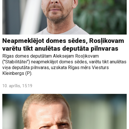
Neapmeklējot domes sēdes, Rosļikovam
varētu tikt anulētas deputāta pilnvaras
Rīgas domes deputātam Aleksejam Rosļikovam
("Stabilitātei") neapmeklējot domes sēdes, varētu tikt anulētas
viņa deputāta pilnvaras, uzskata Rīgas mērs Viesturs
Kleinbergs (P).
10. aprīlis, 15:19