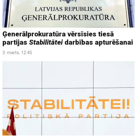
Ģenerālprokuratūra vērsīsies tiesā
partijas
Stabilitātei
darbības apturēšanai
3. marts, 12:45