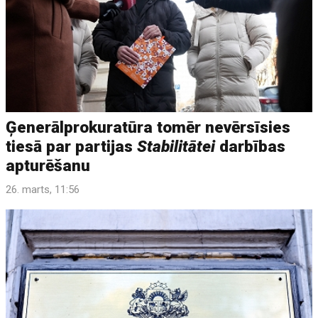
Ģenerālprokuratūra tomēr nevērsīsies
tiesā par partijas
Stabilitātei
darbības
apturēšanu
26. marts, 11:56