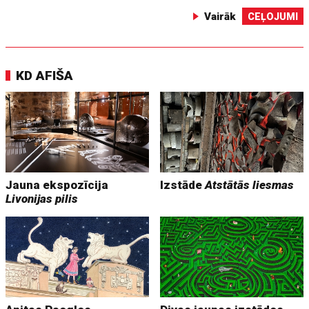
Vairāk
CEĻOJUMI
KD AFIŠA
Jauna ekspozīcija
Izstāde
Atstātās liesmas
Livonijas pilis