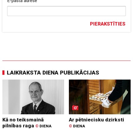
E-pasta adrese
PIERAKSTĪTIES
LAIKRAKSTA DIENA PUBLIKĀCIJAS
Kā no teiksmainā
Ar pētniecisku dzirksti
pilnības raga
©
DIENA
©
DIENA