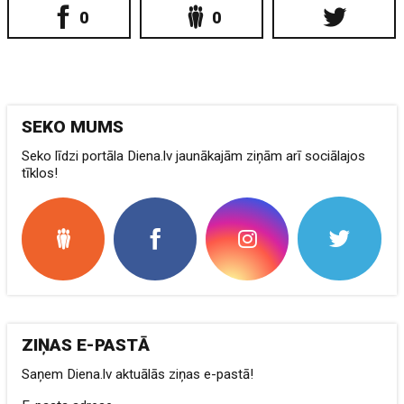
0
0
SEKO MUMS
Seko līdzi portāla Diena.lv jaunākajām ziņām arī sociālajos
tīklos!
ZIŅAS E-PASTĀ
Saņem Diena.lv aktuālās ziņas e-pastā!