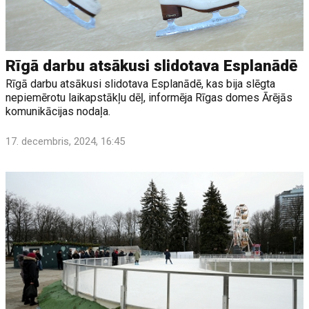
Rīgā darbu atsākusi slidotava Esplanādē
Rīgā darbu atsākusi slidotava Esplanādē, kas bija slēgta
nepiemērotu laikapstākļu dēļ, informēja Rīgas domes Ārējās
komunikācijas nodaļa.
17. decembris, 2024, 16:45