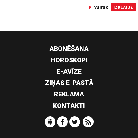
Vairāk
IZKLAIDE
ABONĒŠANA
HOROSKOPI
E-AVĪZE
ZIŅAS E-PASTĀ
REKLĀMA
KONTAKTI