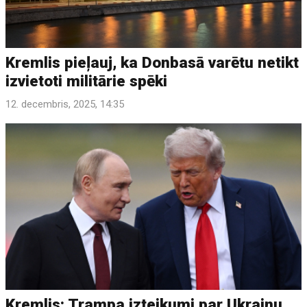
Kremlis pieļauj, ka Donbasā varētu netikt
izvietoti militārie spēki
12. decembris, 2025, 14:35
Kremlis: Trampa izteikumi par Ukrainu