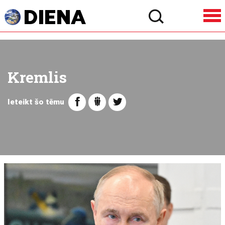
Kremlis
Ieteikt šo tēmu