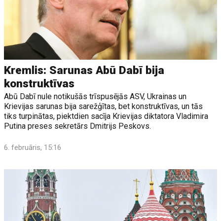
Kremlis: Sarunas Abū Dabī bija
konstruktīvas
Abū Dabī nule notikušās trīspusējās ASV, Ukrainas un
Krievijas sarunas bija sarežģītas, bet konstruktīvas, un tās
tiks turpinātas, piektdien sacīja Krievijas diktatora Vladimira
Putina preses sekretārs Dmitrijs Peskovs.
6. februāris, 15:16