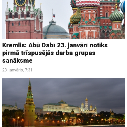
Kremlis: Abū Dabī 23. janvārī notiks
pirmā trīspusējās darba grupas
sanāksme
23. janvāris, 7:31