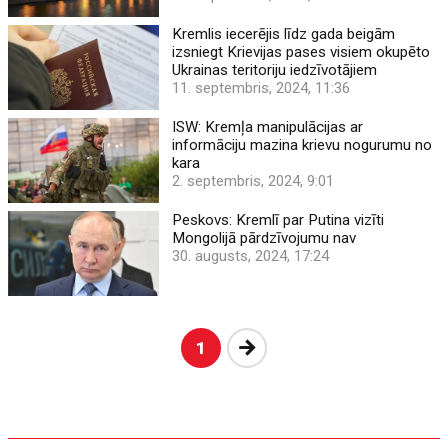
Kremlis iecerējis līdz gada beigām
izsniegt Krievijas pases visiem okupēto
Ukrainas teritoriju iedzīvotājiem
11. septembris, 2024, 11:36
ISW: Kremļa manipulācijas ar
informāciju mazina krievu nogurumu no
kara
2. septembris, 2024, 9:01
Peskovs: Kremlī par Putina vizīti
Mongolijā pārdzīvojumu nav
30. augusts, 2024, 17:24
Nākošā
1