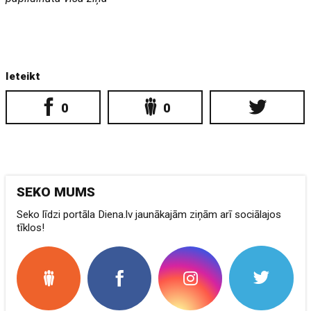
Ieteikt
0
0
SEKO MUMS
Seko līdzi portāla Diena.lv jaunākajām ziņām arī sociālajos
tīklos!