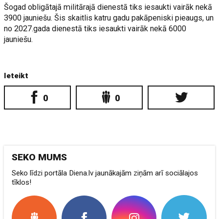
Šogad obligātajā militārajā dienestā tiks iesaukti vairāk nekā
3900 jauniešu. Šis skaitlis katru gadu pakāpeniski pieaugs, un
no 2027.gada dienestā tiks iesaukti vairāk nekā 6000
jauniešu.
Ieteikt
0
0
SEKO MUMS
Seko līdzi portāla Diena.lv jaunākajām ziņām arī sociālajos
tīklos!