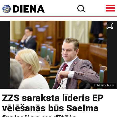
LETA, Zane Bitere
ZZS saraksta līderis EP
vēlēšanās būs Saeima