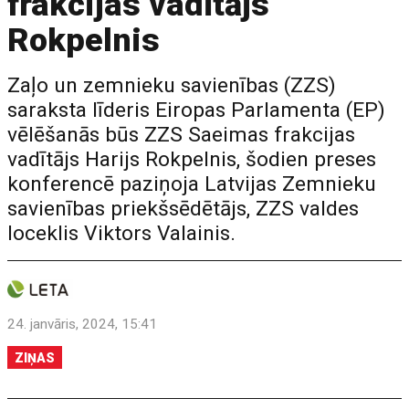
frakcijas vadītājs
Rokpelnis
Zaļo un zemnieku savienības (ZZS)
saraksta līderis Eiropas Parlamenta (EP)
vēlēšanās būs ZZS Saeimas frakcijas
vadītājs Harijs Rokpelnis, šodien preses
konferencē paziņoja Latvijas Zemnieku
savienības priekšsēdētājs, ZZS valdes
loceklis Viktors Valainis.
24. janvāris, 2024, 15:41
ZIŅAS