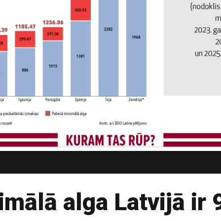
mālā alga Latvijā ir 