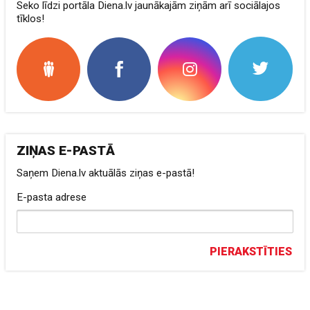
Seko līdzi portāla Diena.lv jaunākajām ziņām arī sociālajos
tīklos!
ZIŅAS E-PASTĀ
Saņem Diena.lv aktuālās ziņas e-pastā!
E-pasta adrese
PIERAKSTĪTIES