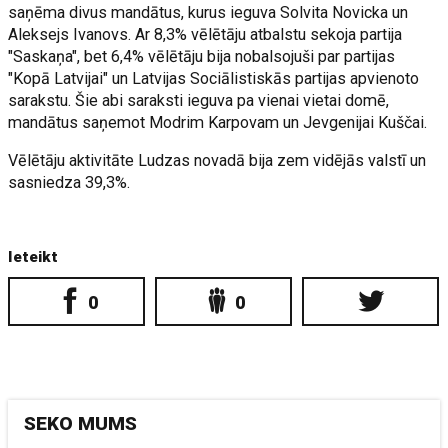
saņēma divus mandātus, kurus ieguva Solvita Novicka un
Aleksejs Ivanovs. Ar 8,3% vēlētāju atbalstu sekoja partija
"Saskaņa", bet 6,4% vēlētāju bija nobalsojuši par partijas
"Kopā Latvijai" un Latvijas Sociālistiskās partijas apvienoto
sarakstu. Šie abi saraksti ieguva pa vienai vietai domē,
mandātus saņemot Modrim Karpovam un Jevgenijai Kuščai.
Vēlētāju aktivitāte Ludzas novadā bija zem vidējās valstī un
sasniedza 39,3%.
Ieteikt
0
0
SEKO MUMS