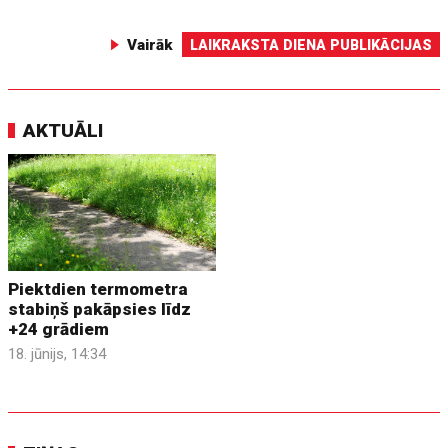
Vairāk
LAIKRAKSTA DIENA PUBLIKĀCIJAS
AKTUĀLI
Piektdien termometra
stabiņš pakāpsies līdz
+24 grādiem
18. jūnijs, 14:34