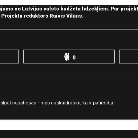
ījums no Latvijas valsts budžeta līdzekļiem. Par projek
Projekta redaktors Raivis Vilūns.
0
šķiet nepatiesas - mēs noskaidrosim, kā ir patiesībā!