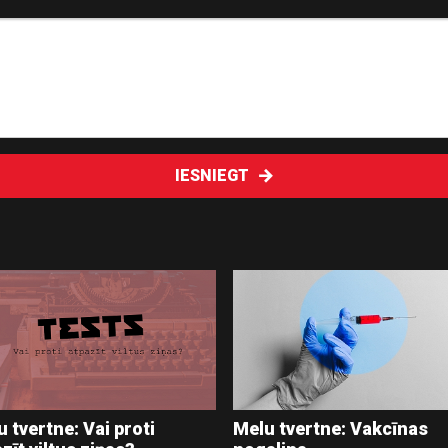
IESNIEGT
 tvertne: Vai proti
Melu tvertne: Vakcīnas