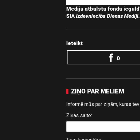
Mediju atbalsta fonda ieguld
SIA
Izdevniecība Dienas Mediji.
Ieteikt
0
ZIŅO PAR MELIEM
Informē mūs par ziņām, kuras tev 
Ziņas saite:
Tavs komentārs: