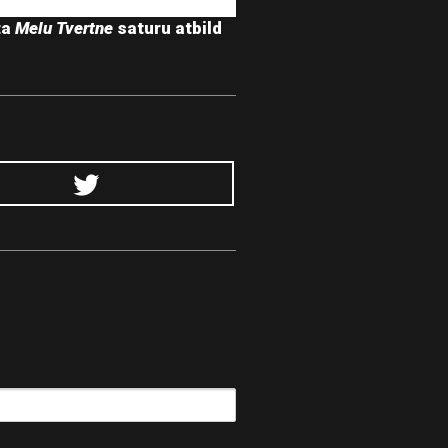
ta
Melu Tvertne
saturu atbild