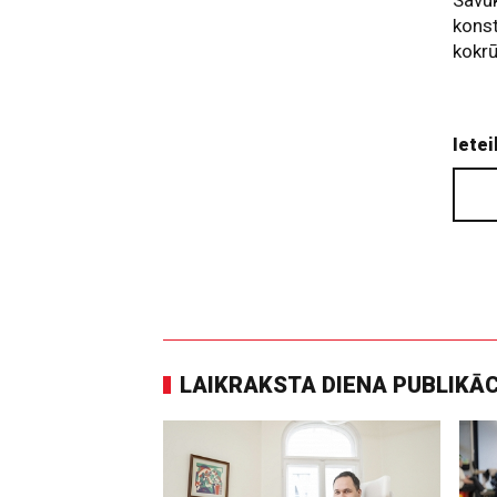
konst
kokr
Ietei
LAIKRAKSTA DIENA PUBLIKĀ